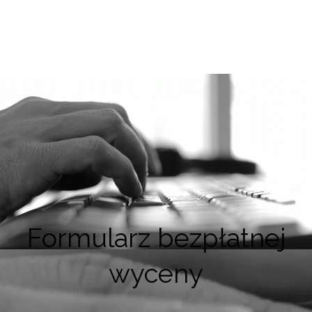
Formularz bezpłatnej
wyceny