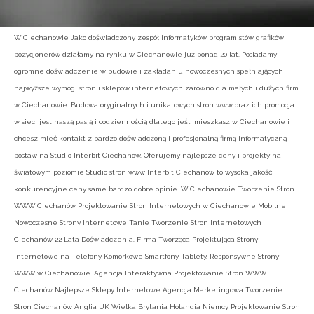
W Ciechanowie Jako doświadczony zespół informatyków programistów grafików i
pozycjonerów działamy na rynku w Ciechanowie już ponad 20 lat. Posiadamy
ogromne doświadczenie w budowie i zakładaniu nowoczesnych spełniających
najwyższe wymogi stron i sklepów internetowych zarówno dla małych i dużych firm
w Ciechanowie. Budowa oryginalnych i unikatowych stron www oraz ich promocja
w sieci jest naszą pasją i codziennością dlatego jeśli mieszkasz w Ciechanowie i
chcesz mieć kontakt z bardzo doświadczoną i profesjonalną firmą informatyczną
postaw na Studio Interbit Ciechanów. Oferujemy najlepsze ceny i projekty na
światowym poziomie Studio stron www Interbit Ciechanów to wysoka jakość
konkurencyjne ceny same bardzo dobre opinie. W Ciechanowie Tworzenie Stron
WWW Ciechanów Projektowanie Stron Internetowych w Ciechanowie Mobilne
Nowoczesne Strony Internetowe Tanie Tworzenie Stron Internetowych
Ciechanów 22 Lata Doświadczenia. Firma Tworząca Projektująca Strony
Internetowe na Telefony Komórkowe Smartfony Tablety. Responsywne Strony
WWW w Ciechanowie. Agencja Interaktywna Projektowanie Stron WWW
Ciechanów Najlepsze Sklepy Internetowe Agencja Marketingowa Tworzenie
Stron Ciechanów Anglia UK Wielka Brytania Holandia Niemcy Projektowanie Stron