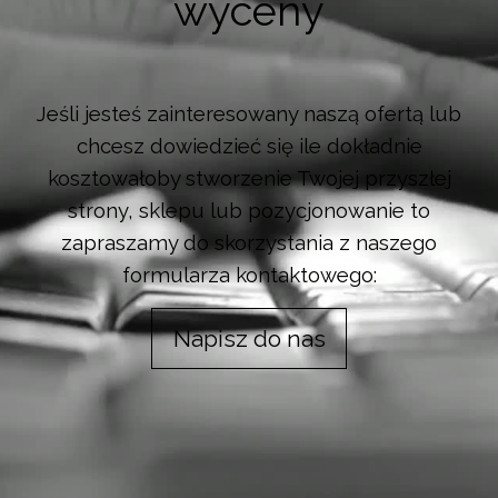
wyceny
Jeśli jesteś zainteresowany naszą ofertą lub
chcesz dowiedzieć się ile dokładnie
kosztowałoby stworzenie Twojej przyszłej
strony, sklepu lub pozycjonowanie to
zapraszamy do skorzystania z naszego
formularza kontaktowego:
Napisz do nas