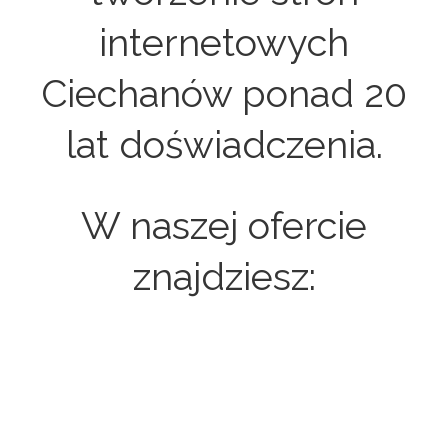
internetowych
Ciechanów ponad 20
lat doświadczenia.
W naszej ofercie
znajdziesz:
Strony internetowe