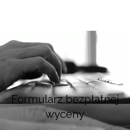
Formularz bezpłatnej
wyceny