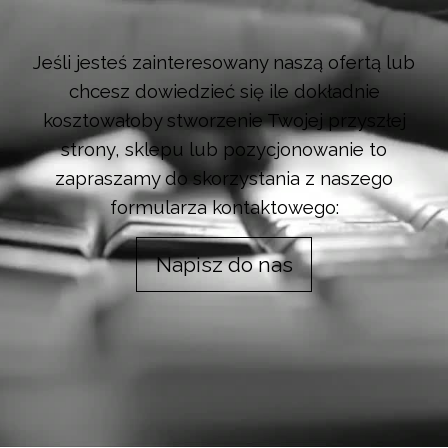
Jeśli jesteś zainteresowany naszą ofertą lub
chcesz dowiedzieć się ile dokładnie
kosztowałoby stworzenie Twojej przyszłej
strony, sklepu lub pozycjonowanie to
zapraszamy do skorzystania z naszego
formularza kontaktowego:
Napisz do nas