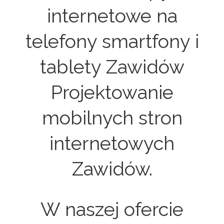
internetowe na
telefony smartfony i
tablety Zawidów
Projektowanie
mobilnych stron
internetowych
Zawidów.
W naszej ofercie