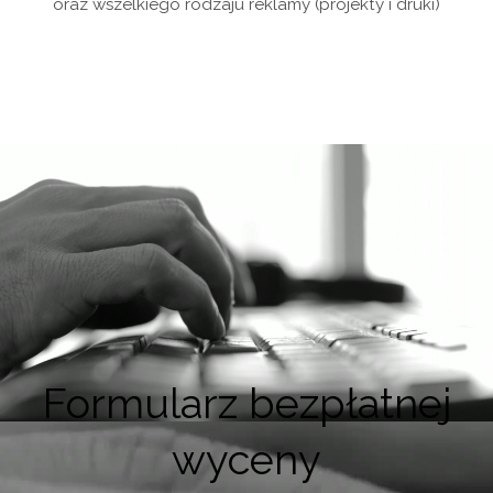
oraz wszelkiego rodzaju reklamy (projekty i druki)
Formularz bezpłatnej
wyceny