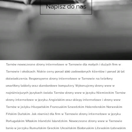
Napisz do nas
Tarnów nowoczesne strony internetowe w Tarnowie dla małych i dużych firm w
Tarnowie i okolicach. Niskie ceny ponad 1000 zadowolonych klientów i ponad 20 lat
doświadczenia. Responsywne strony internetowe w Tarnowie na telefony
smartfony tablety oraz standardowe komputery. Wykonujemy strony www w
najróżniejszych językach świata Tarnów strony www w języku Niemieckim Tarnów
strony internetowe w języku Angielskim oraz sklepy internetowe i strony www
Tarnów w jeżyku Hiszpańskim Francuskim Szwedzkim Holenderskim Norweskim
Fińskim Duńskim. Jak również dla firm w Tarnowie strony internetowe w języku
Portugalskim Włoskim Irlandzki Islandzkim. Nowoczesne strony www w Tarnowie
tanio w jerzyku Rumuńskim Greckim Ukraińskim Białoruskim Litewskim Łotewskim