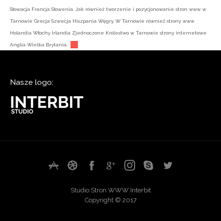
Słowacja Francja Słowenia. Jak również tworzenie i pozycjonowanie stron www w
Tarnowie Grecja Szwecja Hiszpania Węgry. W Tarnowie również strony www
Holandia Włochy Irlandia Zjednoczone Królestwo w Tarnowie strony internetowe
Anglia Wielka Brytania.:
Nasze logo:
Studio Stron WWW Interbit
Copyright © 2017