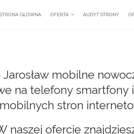
STRONA GŁÓWNA
OFERTA
AUDYT STRONY
OP
e Jarosław mobilne nowoc
we na telefony smartfony i
mobilnych stron internet
W naszej ofercie znajdziesz