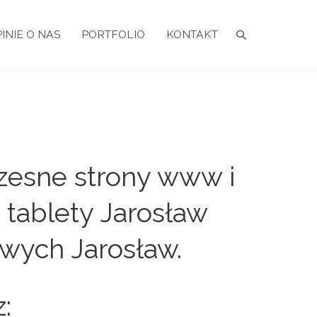
INIE O NAS
PORTFOLIO
KONTAKT
zesne strony www i
 tablety Jarosław
owych Jarosław.
: