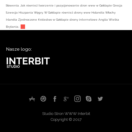
Słowenia. Jak również tworzenie i pozycjonowanie stron www w Gołdapie Grecja
Szwecja Hiszpania Węgry. W Gołdapie również strony www Holandia Włochy
Irlandia Zjednoczone Królestwo w Gołdapie strony internetowe Anglia Wielka
Brytania.:
Nasze logo:
Studio Stron WWW Interbit
Copyright © 2017