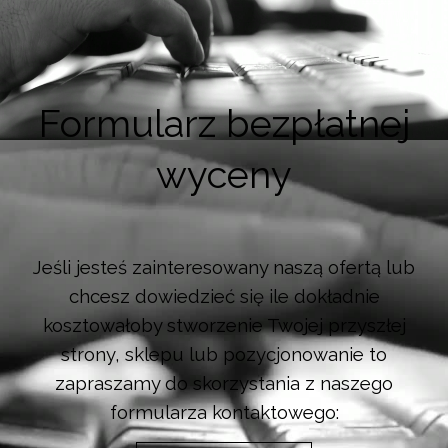
Formularz bezpłatnej
wyceny
Jeśli jesteś zainteresowany naszą ofertą lub
chcesz dowiedzieć się ile dokładnie
kosztowałoby stworzenie Twojej przyszłej
strony, sklepu lub pozycjonowanie to
zapraszamy do skorzystania z naszego
formularza kontaktowego: