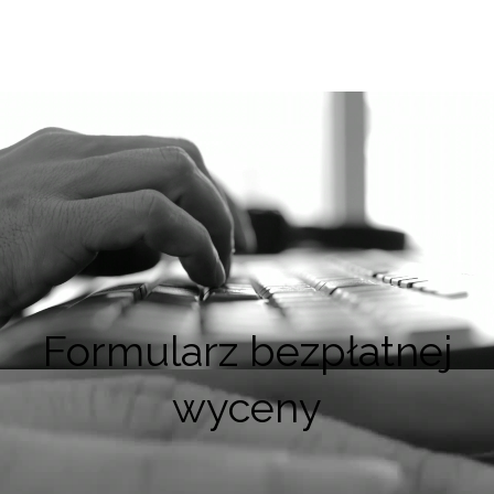
Formularz bezpłatnej
wyceny