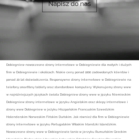
Napisz do nas
Dobiegniew nowoczesne strony internetowe w Dobiegniewie dla małych i dużych
firm w Dobiegniewie i okolicach. Niskie ceny ponad 1000 zadowolonych klientów i
ponad 20 lat doświadczenia. Responsywne strony internetowe w Dobiegniewie na
telefony smartfony tablety oraz standardowe komputery. Wykonujemy strony www
w najróżniejszych językach świata Dobiegniew strony www w języku Niemieckim
Dobiegniew strony internetowe w języku Angielskim oraz sklepy internetowe i
strony www Dobiegniew w jeżyku Hiszpańskim Francuskim Szwedzkim
Holenderskim Norweskim Fińskim Duńskim. Jak również dla firm w Dobiegniewie
strony internetowe w języku Portugalskim Włoskim Irlandzki Islandzkim.
Nowoczesne strony www w Dobiegniewie tanio w jerzyku Rumuńskim Greckim