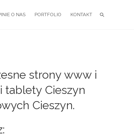
INIE O NAS
PORTFOLIO
KONTAKT
zesne strony www i
i tablety Cieszyn
owych Cieszyn.
: