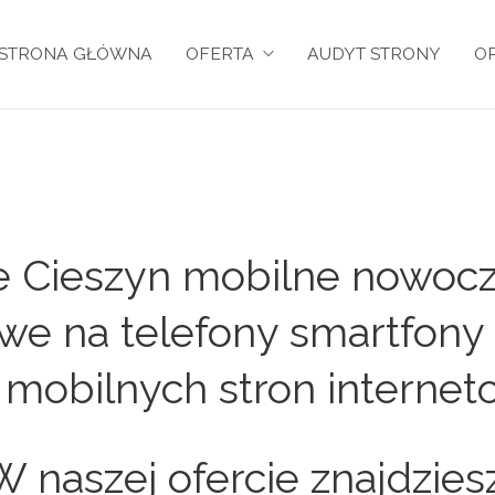
STRONA GŁÓWNA
OFERTA
AUDYT STRONY
OP
e Cieszyn mobilne nowoc
we na telefony smartfony 
 mobilnych stron internet
W naszej ofercie znajdziesz