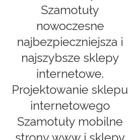
Szamotuły
nowoczesne
najbezpieczniejsza i
najszybsze sklepy
internetowe.
Projektowanie sklepu
internetowego
Szamotuły mobilne
strony www i sklepy