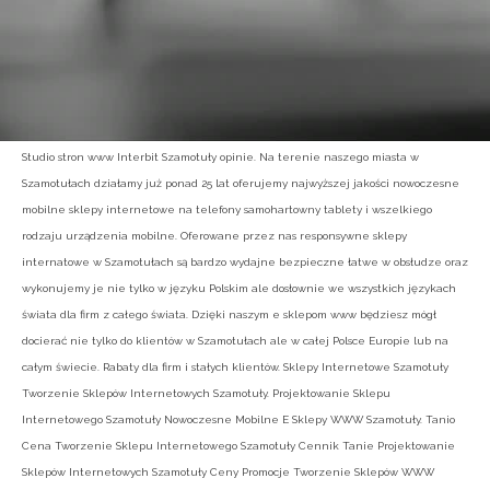
Studio stron www Interbit Szamotuły opinie. Na terenie naszego miasta w
Szamotułach działamy już ponad 25 lat oferujemy najwyższej jakości nowoczesne
mobilne sklepy internetowe na telefony samohartowny tablety i wszelkiego
rodzaju urządzenia mobilne. Oferowane przez nas responsywne sklepy
internatowe w Szamotułach są bardzo wydajne bezpieczne łatwe w obsłudze oraz
wykonujemy je nie tylko w języku Polskim ale dosłownie we wszystkich językach
świata dla firm z całego świata. Dzięki naszym e sklepom www będziesz mógł
docierać nie tylko do klientów w Szamotułach ale w całej Polsce Europie lub na
całym świecie. Rabaty dla firm i stałych klientów. Sklepy Internetowe Szamotuły
Tworzenie Sklepów Internetowych Szamotuły. Projektowanie Sklepu
Internetowego Szamotuły Nowoczesne Mobilne E Sklepy WWW Szamotuły. Tanio
Cena Tworzenie Sklepu Internetowego Szamotuły Cennik Tanie Projektowanie
Sklepów Internetowych Szamotuły Ceny Promocje Tworzenie Sklepów WWW