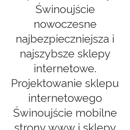
Świnoujście
nowoczesne
najbezpieczniejsza i
najszybsze sklepy
internetowe.
Projektowanie sklepu
internetowego
Świnoujście mobilne
strony www i sklepy