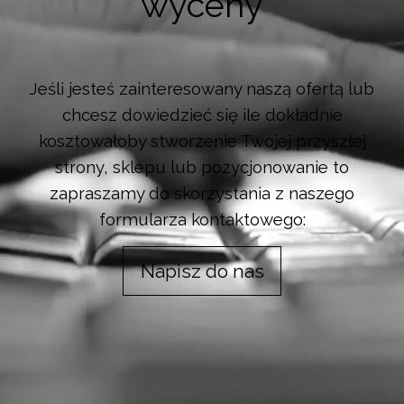
wyceny
Jeśli jesteś zainteresowany naszą ofertą lub
chcesz dowiedzieć się ile dokładnie
kosztowałoby stworzenie Twojej przyszłej
strony, sklepu lub pozycjonowanie to
zapraszamy do skorzystania z naszego
formularza kontaktowego:
Napisz do nas