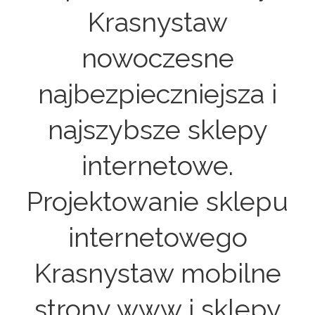
Krasnystaw
nowoczesne
najbezpieczniejsza i
najszybsze sklepy
internetowe.
Projektowanie sklepu
internetowego
Krasnystaw mobilne
strony www i sklepy