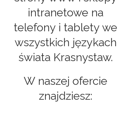
intranetowe na
telefony i tablety we
wszystkich językach
świata Krasnystaw.
W naszej ofercie
znajdziesz: