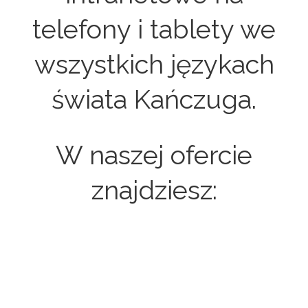
telefony i tablety we
wszystkich językach
świata Kańczuga.
W naszej ofercie
znajdziesz:
Strony internetowe