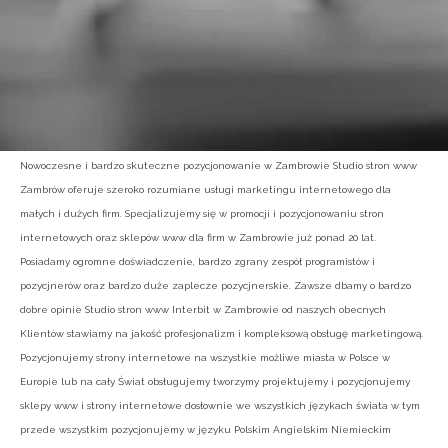
Nowoczesne i bardzo skuteczne pozycjonowanie w Zambrowie Studio stron www
Zambrów oferuje szeroko rozumiane usługi marketingu internetowego dla
małych i dużych firm. Specjalizujemy się w promocji i pozycjonowaniu stron
internetowych oraz sklepów www dla firm w Zambrowie już ponad 20 lat.
Posiadamy ogromne doświadczenie, bardzo zgrany zespół programistów i
pozycjnerów oraz bardzo duże zaplecze pozycjnerskie. Zawsze dbamy o bardzo
dobre opinie Studio stron www Interbit w Zambrowie od naszych obecnych
Klientów stawiamy na jakość profesjonalizm i kompleksową obsługę marketingową.
Pozycjonujemy strony internetowe na wszystkie możliwe miasta w Polsce w
Europie lub na cały Świat obsługujemy tworzymy projektujemy i pozycjonujemy
sklepy www i strony internetowe dosłownie we wszystkich językach świata w tym
przede wszystkim pozycjonujemy w języku Polskim Angielskim Niemieckim