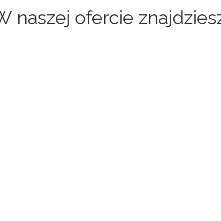
W naszej ofercie znajdziesz
Sklepy internetowe