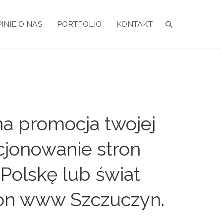
INIE O NAS
PORTFOLIO
KONTAKT
a promocja twojej
cjonowanie stron
Polskę lub świat
ron www Szczuczyn.