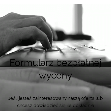
Formularz bezpłatnej
wyceny
Jeśli jesteś zainteresowany naszą ofertą lub
chcesz dowiedzieć się ile dokładnie