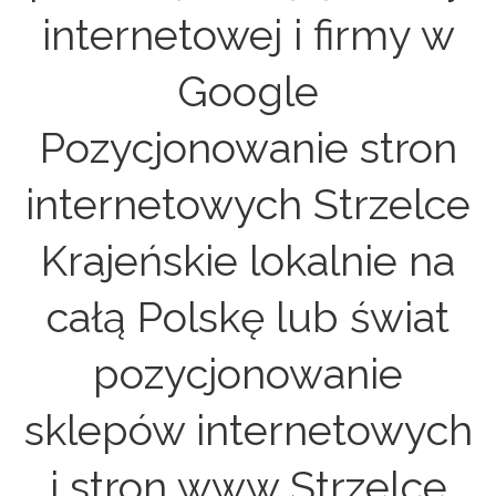
internetowej i firmy w
Google
Pozycjonowanie stron
internetowych Strzelce
Krajeńskie lokalnie na
całą Polskę lub świat
pozycjonowanie
sklepów internetowych
i stron www Strzelce