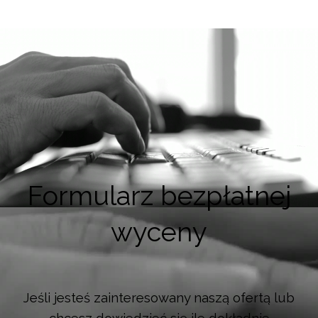
Formularz bezpłatnej
wyceny
Jeśli jesteś zainteresowany naszą ofertą lub