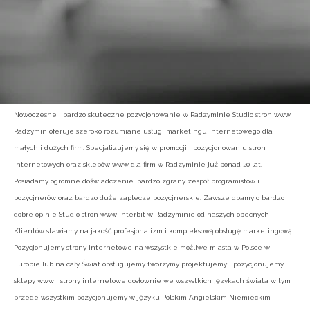
Nowoczesne i bardzo skuteczne pozycjonowanie w Radzyminie Studio stron www
Radzymin oferuje szeroko rozumiane usługi marketingu internetowego dla
małych i dużych firm. Specjalizujemy się w promocji i pozycjonowaniu stron
internetowych oraz sklepów www dla firm w Radzyminie już ponad 20 lat.
Posiadamy ogromne doświadczenie, bardzo zgrany zespół programistów i
pozycjnerów oraz bardzo duże zaplecze pozycjnerskie. Zawsze dbamy o bardzo
dobre opinie Studio stron www Interbit w Radzyminie od naszych obecnych
Klientów stawiamy na jakość profesjonalizm i kompleksową obsługę marketingową.
Pozycjonujemy strony internetowe na wszystkie możliwe miasta w Polsce w
Europie lub na cały Świat obsługujemy tworzymy projektujemy i pozycjonujemy
sklepy www i strony internetowe dosłownie we wszystkich językach świata w tym
przede wszystkim pozycjonujemy w języku Polskim Angielskim Niemieckim