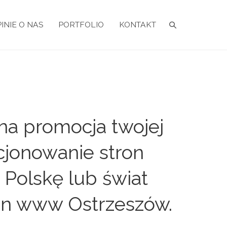
INIE O NAS
PORTFOLIO
KONTAKT
na promocja twojej
cjonowanie stron
 Polskę lub świat
ron www Ostrzeszów.