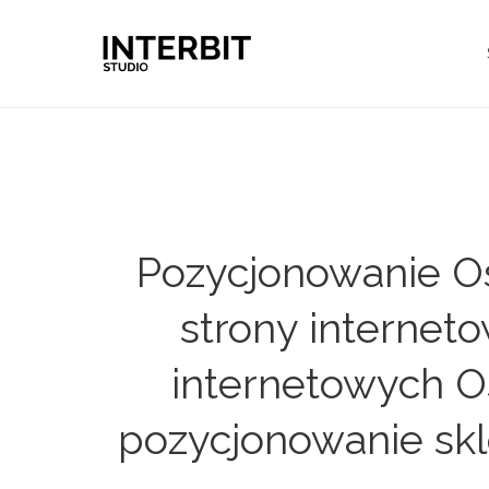
Pozycjonowanie Os
strony internet
internetowych Os
pozycjonowanie skl