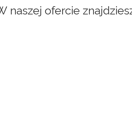
W naszej ofercie znajdziesz
Sklepy internetowe