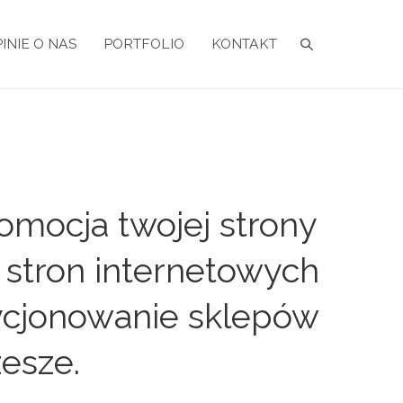
INIE O NAS
PORTFOLIO
KONTAKT
mocja twojej strony
 stron internetowych
zycjonowanie sklepów
esze.