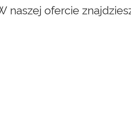
W naszej ofercie znajdziesz
Sklepy internetowe