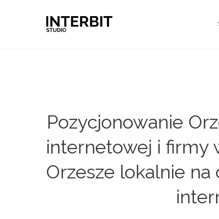
Pozycjonowanie Orz
internetowej i firm
Orzesze lokalnie na
inte