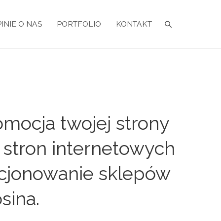
INIE O NAS
PORTFOLIO
KONTAKT
mocja twojej strony
 stron internetowych
zycjonowanie sklepów
sina.