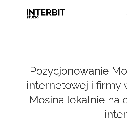
Pozycjonowanie Mos
internetowej i firm
Mosina lokalnie na 
inte