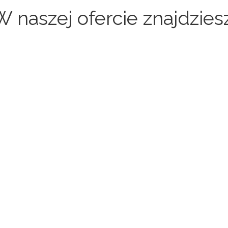
W naszej ofercie znajdziesz
Sklepy internetowe