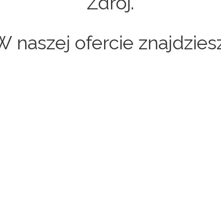
Zdrój.
W naszej ofercie znajdziesz
Sklepy internetowe