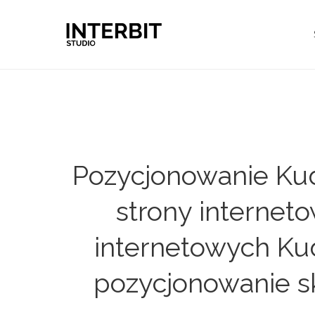
Pozycjonowanie Kud
strony internet
internetowych Kud
pozycjonowanie s