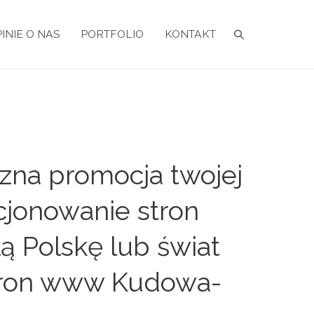
INIE O NAS
PORTFOLIO
KONTAKT
zna promocja twojej
cjonowanie stron
ą Polskę lub świat
stron www Kudowa-