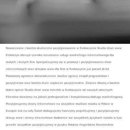
Nowoczesne i bardzo skuteczne pozycjonowanie w Krotoszynie Studio stron www
Krotoszyn oferuje szeroko rozumiane usługi marketingu internetowego dla
małych i dużych firm. Specjalizujemy się w promocji i pozycjonowaniu stron
internetowych oraz sklepów www dla firm w Krotoszynie już ponad 20 lat.
Posiadamy ogromne doświadczenie, bardzo zgrany zespół programistów i
pozycjnerów oraz bardzo duże zaplecze pozycjnerskie. Zawsze dbamy o bardzo
dobre opinie Studio stron www Interbit w Krotoszynie od naszych obecnych
Klientów stawiamy na jakość profesjonalizm i kompleksową obsługę marketingową.
Pozycjonujemy strony internetowe na wszystkie możliwe miasta w Polsce w
Europie lub na cały Świat obsługujemy tworzymy projektujemy i pozycjonujemy
sklepy www i strony internetowe dosłownie we wszystkich językach świata w tym
przede wszystkim pozycjonujemy w języku Polskim Angielskim Niemieckim