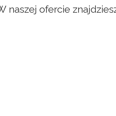
W naszej ofercie znajdziesz
Sklepy internetowe