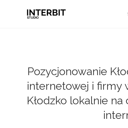
Pozycjonowanie Kło
internetowej i firm
Kłodzko lokalnie na
inte