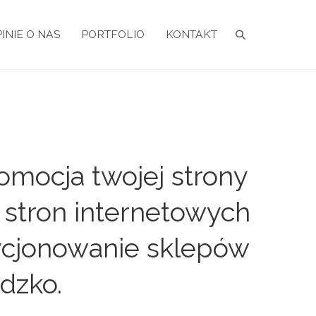
INIE O NAS
PORTFOLIO
KONTAKT
mocja twojej strony
 stron internetowych
zycjonowanie sklepów
dzko.