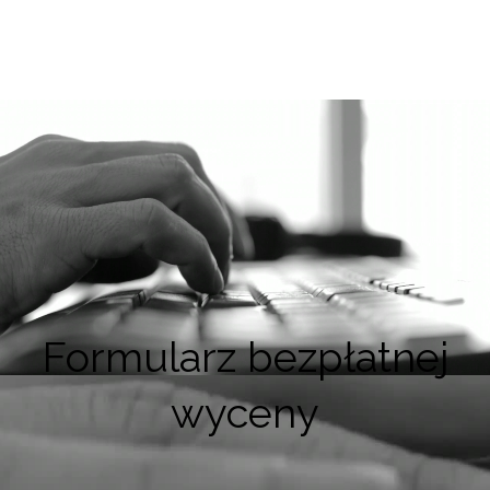
Formularz bezpłatnej
wyceny