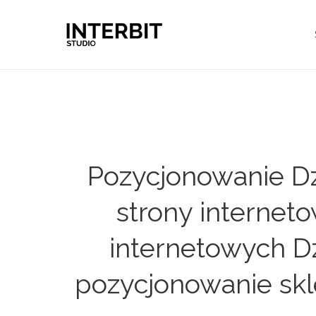
Pozycjonowanie Dz
strony internet
internetowych Dz
pozycjonowanie skl