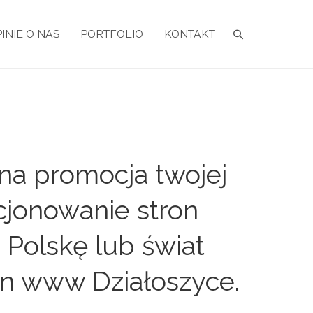
INIE O NAS
PORTFOLIO
KONTAKT
na promocja twojej
cjonowanie stron
 Polskę lub świat
on www Działoszyce.