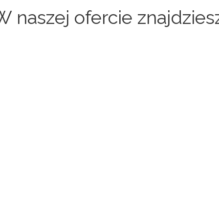
W naszej ofercie znajdziesz
Sklepy internetowe