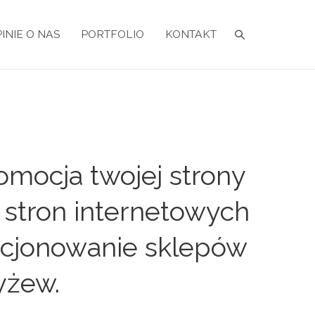
INIE O NAS
PORTFOLIO
KONTAKT
mocja twojej strony
 stron internetowych
zycjonowanie sklepów
yżew.