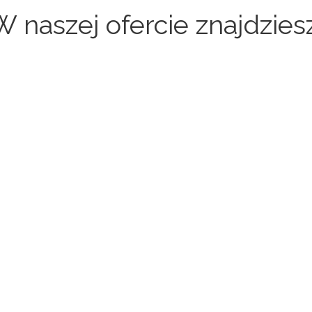
W naszej ofercie znajdziesz
Sklepy internetowe