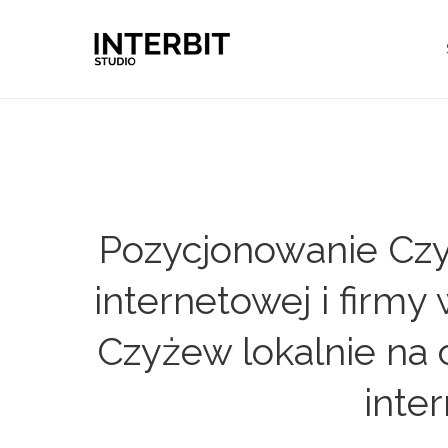
Pozycjonowanie Czy
internetowej i firm
Czyżew lokalnie na 
inte