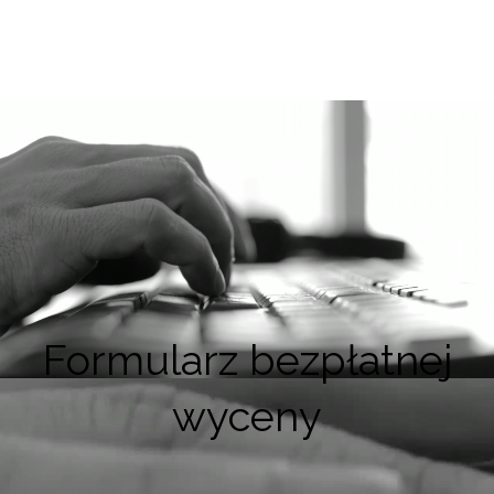
Formularz bezpłatnej
wyceny