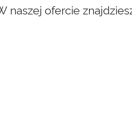
W naszej ofercie znajdziesz
Sklepy internetowe