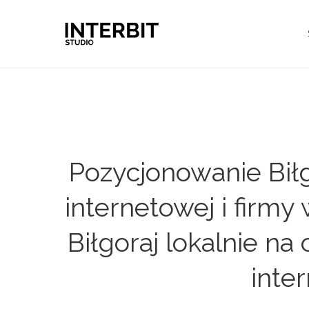
Pozycjonowanie Biłg
internetowej i firm
Biłgoraj lokalnie n
inte