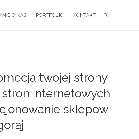
INIE O NAS
PORTFOLIO
KONTAKT
omocja twojej strony
 stron internetowych
zycjonowanie sklepów
oraj.