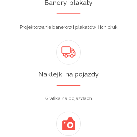
Banery, plakaty
Projektowanie banerów i plakatów, i ich druk
Naklejki na pojazdy
Grafika na pojazdach