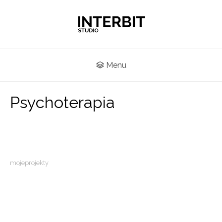
Menu
Psychoterapia
mojeprojekty