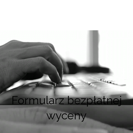
Formularz bezpłatnej
wyceny