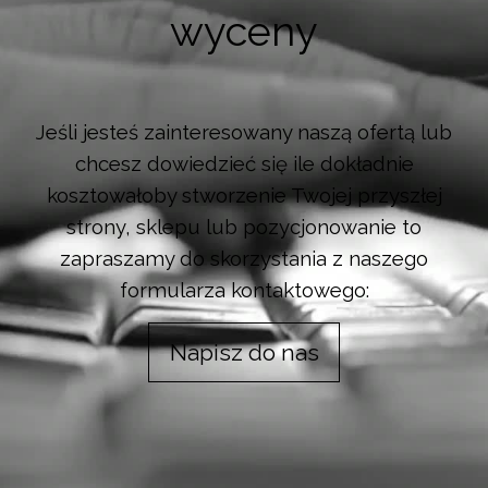
wyceny
Jeśli jesteś zainteresowany naszą ofertą lub
chcesz dowiedzieć się ile dokładnie
kosztowałoby stworzenie Twojej przyszłej
strony, sklepu lub pozycjonowanie to
zapraszamy do skorzystania z naszego
formularza kontaktowego:
Napisz do nas