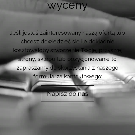
wyceny
Jeśli jesteś zainteresowany naszą ofertą lub
chcesz dowiedzieć się ile dokładnie
kosztowałoby stworzenie Twojej przyszłej
strony, sklepu lub pozycjonowanie to
zapraszamy do skorzystania z naszego
formularza kontaktowego:
Napisz do nas