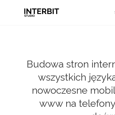
Budowa stron inter
wszystkich języka
nowoczesne mobiln
www na telefony 