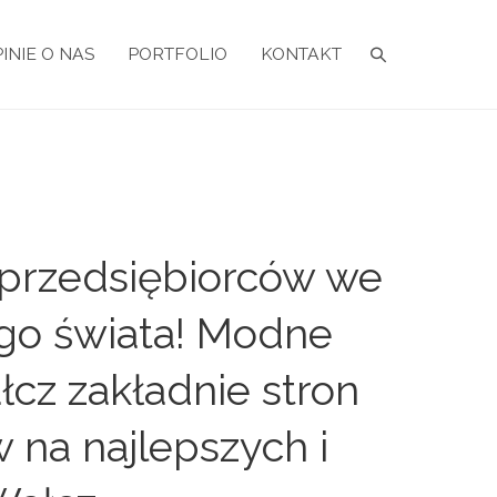
INIE O NAS
PORTFOLIO
KONTAKT
 przedsiębiorców we
łego świata! Modne
cz zakładnie stron
 na najlepszych i