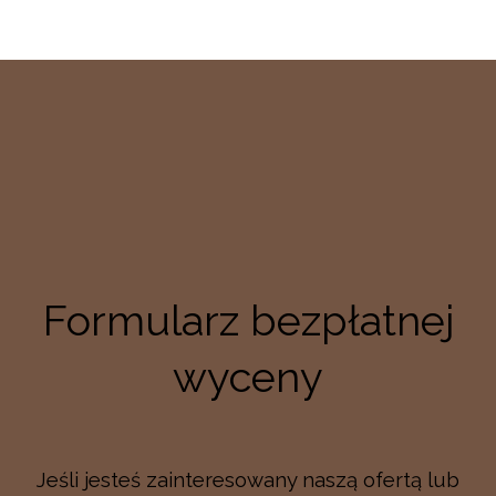
Formularz bezpłatnej
wyceny
Jeśli jesteś zainteresowany naszą ofertą lub