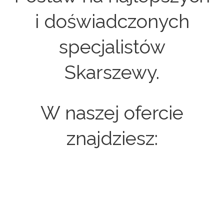
i doświadczonych
specjalistów
Skarszewy.
W naszej ofercie
znajdziesz:
Strony internetowe