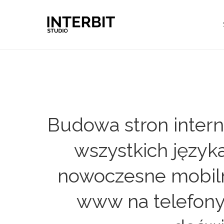
Budowa stron intern
wszystkich języka
nowoczesne mobiln
www na telefony 