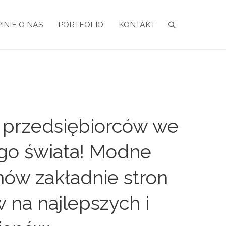
INIE O NAS
PORTFOLIO
KONTAKT
i przedsiębiorców we
łego świata! Modne
ów zakładnie stron
 na najlepszych i