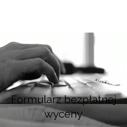
Formularz bezpłatnej
wyceny