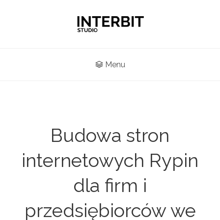
Menu
Budowa stron
internetowych Rypin
dla firm i
przedsiębiorców we