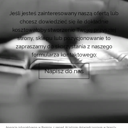
Jeśli jesteś zainteresowany naszą ofertą lub
chcesz dowiedzieć się ile dokładnie
kosztowałoby stworzenie Twojej przyszłej
strony, sklepu lub pozycjonowanie to
zapraszamy do skorzystania z naszego
formularza kontaktowego:
Napisz do nas
Agencja interaktywna w Rypinie z ponad 20 letnim doświadczeniem w branży