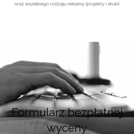
oraz wszelkiego rodzaju reklamy (projekty i druki)
Formularz bezpłatnej
wyceny