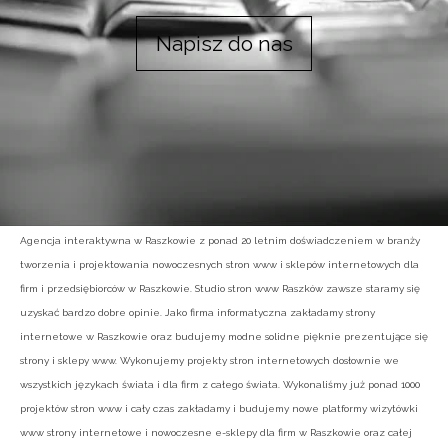
Napisz do nas
Agencja interaktywna w Raszkowie z ponad 20 letnim doświadczeniem w branży
tworzenia i projektowania nowoczesnych stron www i sklepów internetowych dla
firm i przedsiębiorców w Raszkowie. Studio stron www Raszków zawsze staramy się
uzyskać bardzo dobre opinie. Jako firma informatyczna zakładamy strony
internetowe w Raszkowie oraz budujemy modne solidne pięknie prezentujące się
strony i sklepy www. Wykonujemy projekty stron internetowych dosłownie we
wszystkich językach świata i dla firm z całego świata. Wykonaliśmy już ponad 1000
projektów stron www i cały czas zakładamy i budujemy nowe platformy wizytówki
www strony internetowe i nowoczesne e-sklepy dla firm w Raszkowie oraz całej