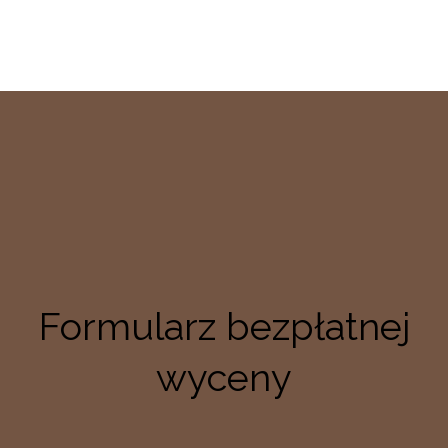
Formularz bezpłatnej
wyceny