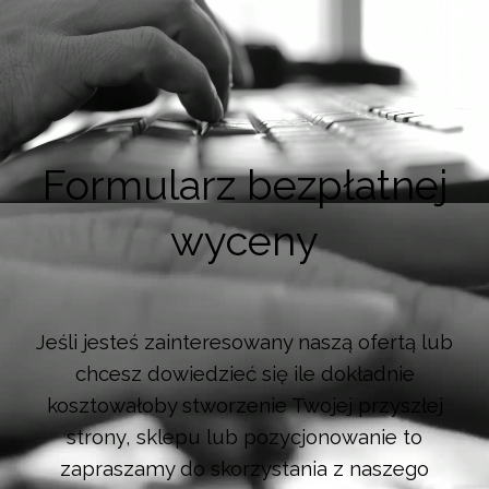
Formularz bezpłatnej
wyceny
Jeśli jesteś zainteresowany naszą ofertą lub
chcesz dowiedzieć się ile dokładnie
kosztowałoby stworzenie Twojej przyszłej
strony, sklepu lub pozycjonowanie to
zapraszamy do skorzystania z naszego