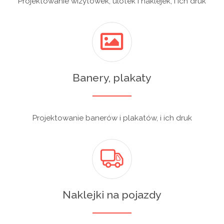
Projektowanie wizytówek, ulotek i naklejek, i ich druk
Banery, plakaty
Projektowanie banerów i plakatów, i ich druk
Naklejki na pojazdy