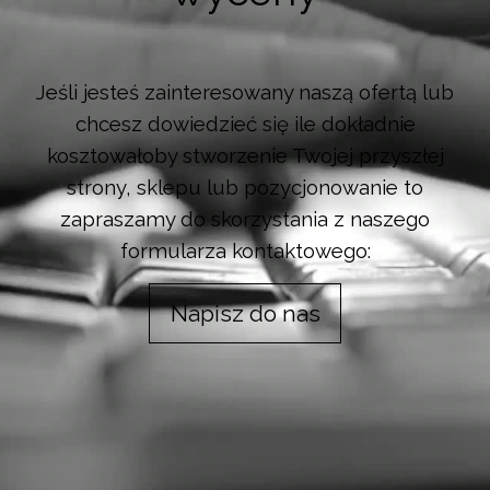
Jeśli jesteś zainteresowany naszą ofertą lub
chcesz dowiedzieć się ile dokładnie
kosztowałoby stworzenie Twojej przyszłej
strony, sklepu lub pozycjonowanie to
zapraszamy do skorzystania z naszego
formularza kontaktowego:
Napisz do nas