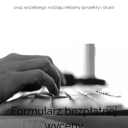
oraz wszelkiego rodzaju reklamy (projekty i druki)
Formularz bezpłatnej
wyceny