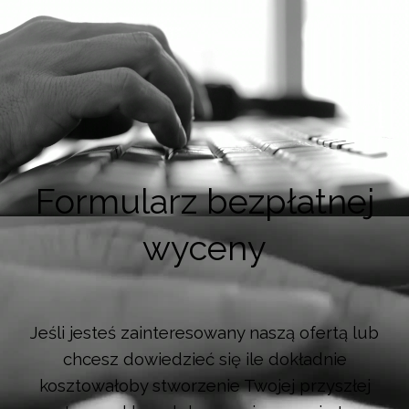
Formularz bezpłatnej
wyceny
Jeśli jesteś zainteresowany naszą ofertą lub
chcesz dowiedzieć się ile dokładnie
kosztowałoby stworzenie Twojej przyszłej