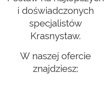
i doświadczonych
specjalistów
Krasnystaw.
W naszej ofercie
znajdziesz:
Strony internetowe