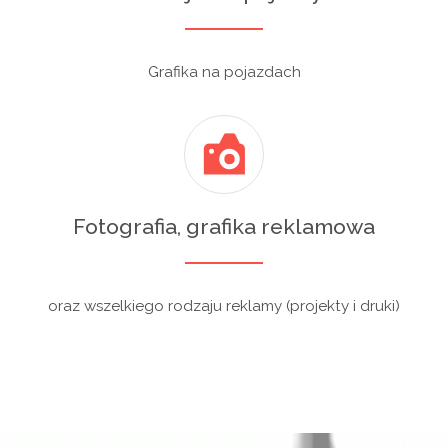
Grafika na pojazdach
Fotografia, grafika reklamowa
oraz wszelkiego rodzaju reklamy (projekty i druki)