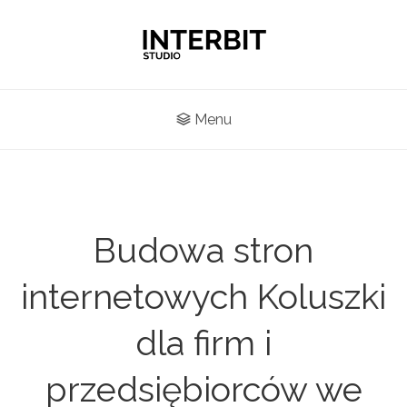
Menu
Budowa stron
internetowych Koluszki
dla firm i
przedsiębiorców we