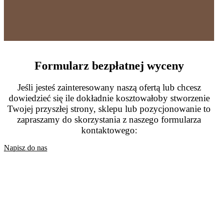
Formularz bezpłatnej wyceny
Jeśli jesteś zainteresowany naszą ofertą lub chcesz
dowiedzieć się ile dokładnie kosztowałoby stworzenie
Twojej przyszłej strony, sklepu lub pozycjonowanie to
zapraszamy do skorzystania z naszego formularza
kontaktowego:
Napisz do nas