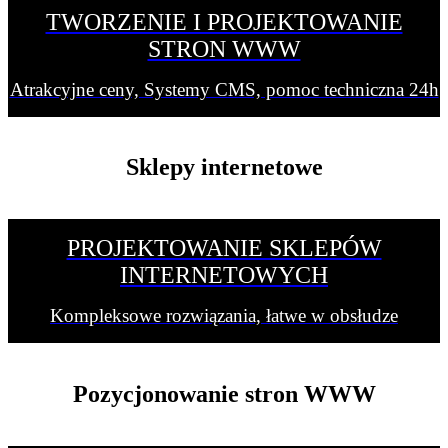
TWORZENIE I PROJEKTOWANIE
STRON WWW
Atrakcyjne ceny, Systemy CMS, pomoc techniczna 24h
Sklepy internetowe
PROJEKTOWANIE SKLEPÓW
INTERNETOWYCH
Kompleksowe rozwiązania, łatwe w obsłudze
Pozycjonowanie stron WWW