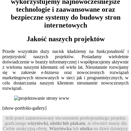
wykorzystujemy najnowocześniejsze
technologie i zaawansowane oraz
bezpieczne systemy do budowy stron
internetowych
Jakość naszych projektów
Przede wszystkim duży nacisk kładziemy na funkcjonalność i
przejrzystość naszych projektów. Posiadamy wieloletnie
doświadczenie w branży informatycznej i współpracujemy aktywnie
z wieloma naszymi klientami od wielu lat. Nieustannie rozwijamy
się w zakresie e-biznesu oraz nowoczesnych rozwiązań
marketingowych stosowanych w sieci jak i programistycznych, w
celu dostarczania naszym klientom nieustannie nowoczesnych
rozwiązań.
[show-portfolio-gallery]
Jeśli jesteś zainteresowany stworzeniem profesjonalnego projektu
graficznego
wizytówki, ulotki lub plakatu
, to również mamy dla
Ciebie atrakcyjną ofertę.
Wizytówka
lub
ulotka
na dzień dzisiejszy