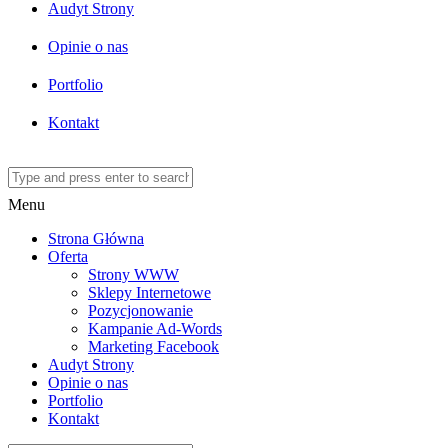
Audyt Strony
Opinie o nas
Portfolio
Kontakt
Menu
Strona Główna
Oferta
Strony WWW
Sklepy Internetowe
Pozycjonowanie
Kampanie Ad-Words
Marketing Facebook
Audyt Strony
Opinie o nas
Portfolio
Kontakt