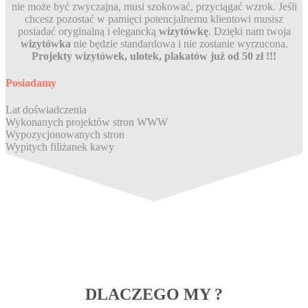
nie może być zwyczajna, musi szokować, przyciągać wzrok. Jeśli
chcesz pozostać w pamięci potencjalnemu klientowi musisz
posiadać oryginalną i elegancką
wizytówkę
. Dzięki nam twoja
wizytówka
nie będzie standardowa i nie zostanie wyrzucona.
Projekty wizytówek, ulotek, plakatów już od 50 zł !!!
Posiadamy
Lat doświadczenia
Wykonanych projektów stron WWW
Wypozycjonowanych stron
Wypitych filiżanek kawy
DLACZEGO MY ?