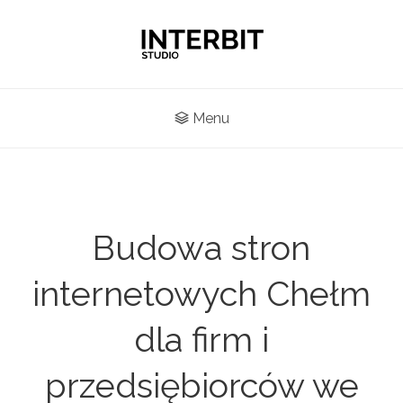
Menu
Budowa stron
internetowych Chełm
dla firm i
przedsiębiorców we