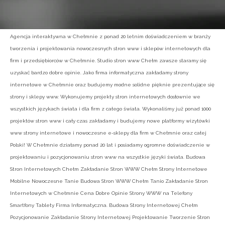
Agencja interaktywna w Chełmnie z ponad 20 letnim doświadczeniem w branży
tworzenia i projektowania nowoczesnych stron www i sklepów internetowych dla
firm i przedsiębiorców w Chełmnie. Studio stron www Chełm zawsze staramy się
uzyskać bardzo dobre opinie. Jako firma informatyczna zakładamy strony
internetowe w Chełmnie oraz budujemy modne solidne pięknie prezentujące się
strony i sklepy www. Wykonujemy projekty stron internetowych dosłownie we
wszystkich językach świata i dla firm z całego świata. Wykonaliśmy już ponad 1000
projektów stron www i cały czas zakładamy i budujemy nowe platformy wizytówki
www strony internetowe i nowoczesne e-sklepy dla firm w Chełmnie oraz całej
Polski! W Chełmnie działamy ponad 20 lat i posiadamy ogromne doświadczenie w
projektowaniu i pozycjonowaniu stron www na wszystkie języki świata. Budowa
Stron Internetowych Chełm Zakładanie Stron WWW Chełm Strony Internetowe
Mobilne Nowoczesne Tanie Budowa Stron WWW Chełm Tanio Zakładanie Stron
Internetowych w Chełmnie Cena Dobre Opinie Strony WWW na Telefony
Smartfony Tablety Firma Informatyczna. Budowa Strony Internetowej Chełm
Pozycjonowanie Zakładanie Strony Internetowej Projektowanie Tworzenie Stron