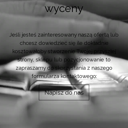
wyceny
Jeśli jesteś zainteresowany naszą ofertą lub
chcesz dowiedzieć się ile dokładnie
kosztowałoby stworzenie Twojej przyszłej
strony, sklepu lub pozycjonowanie to
zapraszamy do skorzystania z naszego
formularza kontaktowego:
Napisz do nas