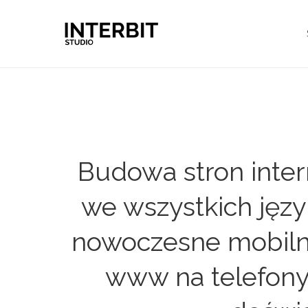
Budowa stron inter
we wszystkich języ
nowoczesne mobilne
www na telefony 