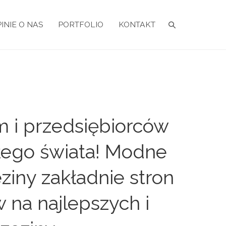
INIE O NAS
PORTFOLIO
KONTAKT
m i przedsiębiorców
ałego świata! Modne
iny zakładnie stron
 na najlepszych i